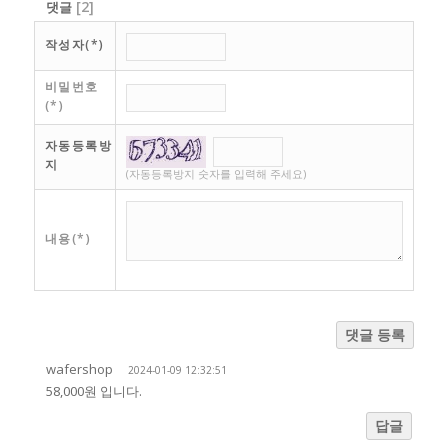
[
2
]
댓글
작성자(*)
비밀번호
(*)
자동등록방
지
(자동등록방지 숫자를 입력해 주세요)
내용(*)
댓글 등록
wafershop
2024-01-09 12:32:51
58,000원 입니다.
답글