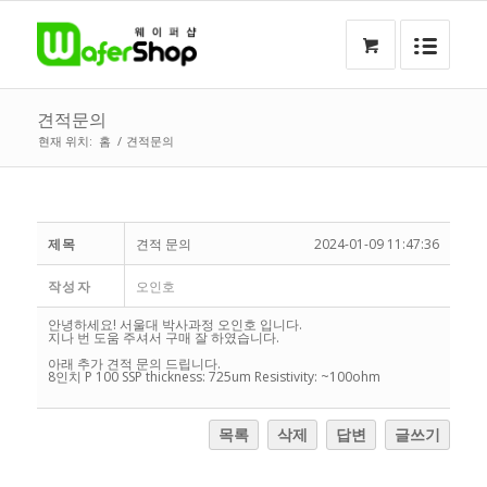
견적문의
현재 위치:
홈
/
견적문의
제목
견적 문의
2024-01-09 11:47:36
작성자
오인호
안녕하세요! 서울대 박사과정 오인호 입니다.
지나 번 도움 주셔서 구매 잘 하였습니다.
아래 추가 견적 문의 드립니다.
8인치 P 100 SSP thickness: 725um Resistivity: ~100ohm
목록
삭제
답변
글쓰기